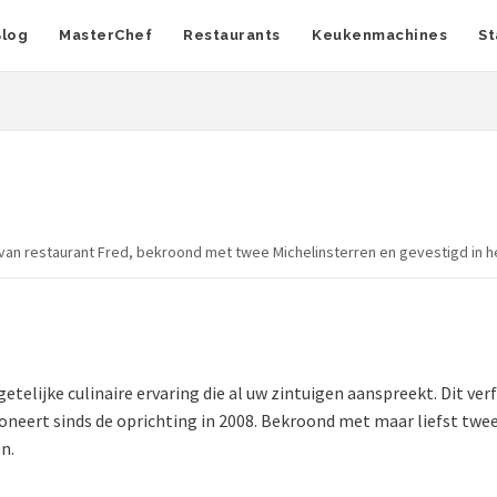
Blog
MasterChef
Restaurants
Keukenmachines
St
 van restaurant Fred, bekroond met twee Michelinsterren en gevestigd in h
telijke culinaire ervaring die al uw zintuigen aanspreekt. Dit ver
ioneert sinds de oprichting in 2008. Bekroond met maar liefst twee
n.