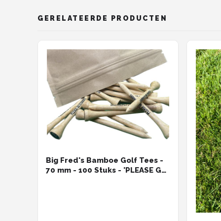
GERELATEERDE PRODUCTEN
Big Fred's Bamboe Golf Tees -
70 mm - 100 Stuks - 'PLEASE GO
STRAIGHT' - Ideaal Golf Cadeau