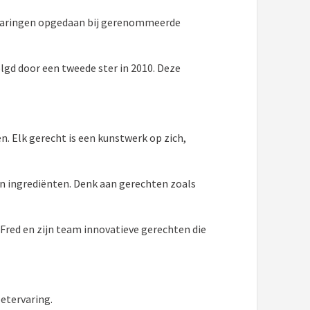
ervaringen opgedaan bij gerenommeerde
olgd door een tweede ster in 2010. Deze
. Elk gerecht is een kunstwerk op zich,
n ingrediënten. Denk aan gerechten zoals
Fred en zijn team innovatieve gerechten die
eetervaring.