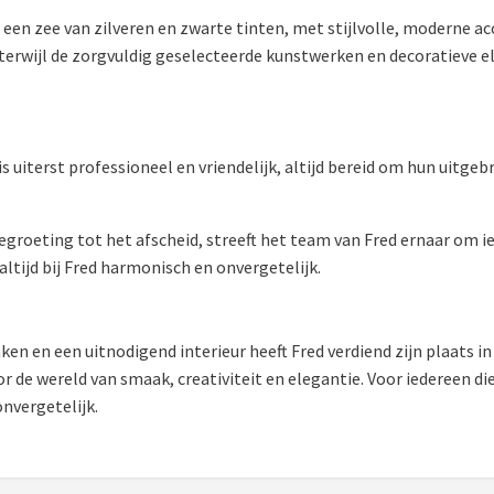
n een zee van zilveren en zwarte tinten, met stijlvolle, moderne ac
 terwijl de zorgvuldig geselecteerde kunstwerken en decoratieve e
is uiterst professioneel en vriendelijk, altijd bereid om hun uitgeb
begroeting tot het afscheid, streeft het team van Fred ernaar om 
ltijd bij Fred harmonisch en onvergetelijk.
ken en een uitnodigend interieur heeft Fred verdiend zijn plaats i
r de wereld van smaak, creativiteit en elegantie. Voor iedereen die 
nvergetelijk.