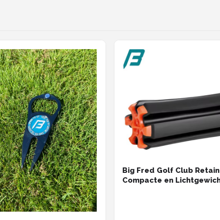
Big Fred Golf Club Retain
Compacte en Lichtgewich
Club Houder