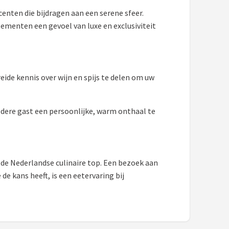
centen die bijdragen aan een serene sfeer.
lementen een gevoel van luxe en exclusiviteit
reide kennis over wijn en spijs te delen om uw
iedere gast een persoonlijke, warm onthaal te
n de Nederlandse culinaire top. Een bezoek aan
de kans heeft, is een eetervaring bij