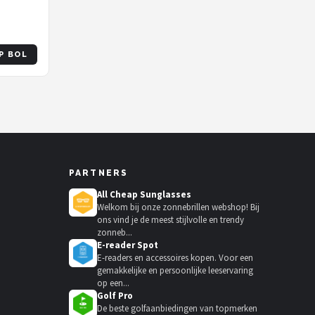
P BOL
PARTNERS
All Cheap Sunglasses
Welkom bij onze zonnebrillen webshop! Bij
ons vind je de meest stijlvolle en trendy
zonneb...
E-reader Spot
E-readers en accessoires kopen. Voor een
gemakkelijke en persoonlijke leeservaring
op een...
Golf Pro
De beste golfaanbiedingen van topmerken