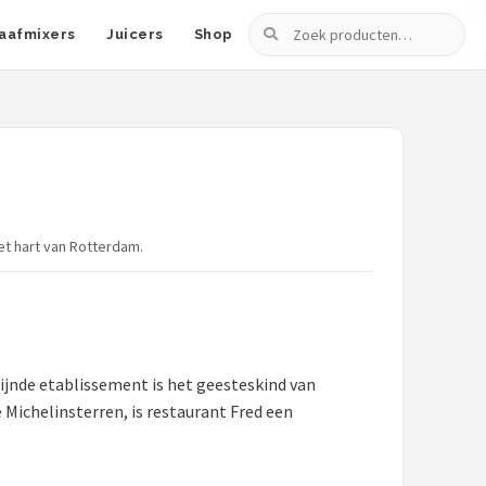
Zoeken
aafmixers
Juicers
Shop
et hart van Rotterdam.
fijnde etablissement is het geesteskind van
 Michelinsterren, is restaurant Fred een