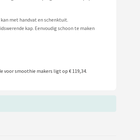
 kan met handvat en schenktuit.
uidswerende kap. Eenvoudig schoon te maken
e voor smoothie makers ligt op € 119,34.