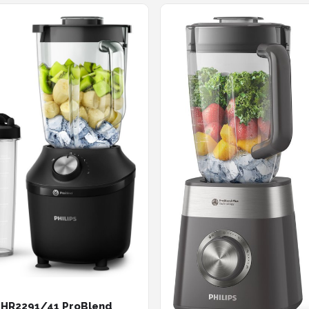
s HR2291/41 ProBlend