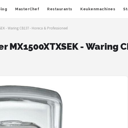
Blog
MasterChef
Restaurants
Keukenmachines
St
EK - Waring CB137 - Horeca & Professioneel
er MX1500XTXSEK - Waring C