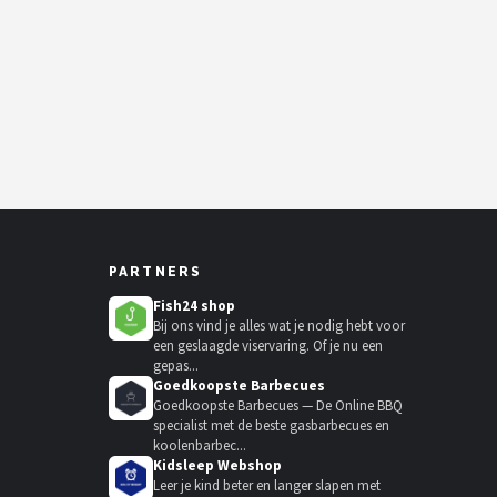
PARTNERS
Fish24 shop
Bij ons vind je alles wat je nodig hebt voor
een geslaagde viservaring. Of je nu een
gepas...
Goedkoopste Barbecues
Goedkoopste Barbecues — De Online BBQ
specialist met de beste gasbarbecues en
koolenbarbec...
Kidsleep Webshop
Leer je kind beter en langer slapen met