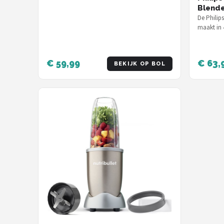
Blende
De Philip
maakt in 
vermaalt 
€ 59,99
€ 63,
BEKIJK OP BOL