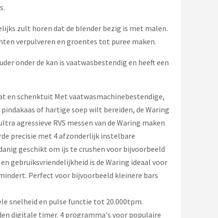
s.
lijks zult horen dat de blender bezig is met malen.
chten verpulveren en groentes tot puree maken.
der onder de kan is vaatwasbestendig en heeft een
at en schenktuit Met vaatwasmachinebestendige,
pindakaas of hartige soep wilt bereiden, de Waring
n ultra agressieve RVS messen van de Waring maken
de precisie met 4 afzonderlijk instelbare
anig geschikt om ijs te crushen voor bijvoorbeeld
en gebruiksvriendelijkheid is de Waring ideaal voor
rmindert. Perfect voor bijvoorbeeld kleinere bars
e snelheid en pulse functie tot 20.000tpm.
n digitale timer. 4 programma's voor populaire