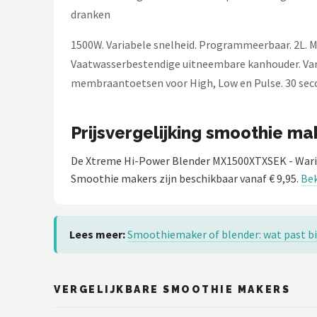
dranken
1500W. Variabele snelheid. Programmeerbaar. 2L. 
Vaatwasserbestendige uitneembare kanhouder. Vari
membraantoetsen voor High, Low en Pulse. 30 seco
Prijsvergelijking smoothie ma
De Xtreme Hi-Power Blender MX1500XTXSEK - Wari
Smoothie makers zijn beschikbaar vanaf € 9,95.
Bek
Lees meer:
Smoothiemaker of blender: wat past bi
VERGELIJKBARE SMOOTHIE MAKERS