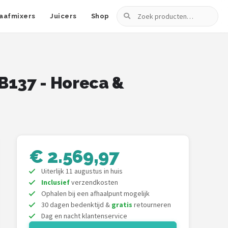
Zoeken
aafmixers
Juicers
Shop
B137 - Horeca &
€ 2.569,97
Uiterlijk 11 augustus in huis
Inclusief
verzendkosten
Ophalen bij een afhaalpunt mogelijk
30 dagen bedenktijd &
gratis
retourneren
Dag en nacht klantenservice