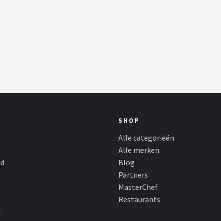
SHOP
Alle categorieën
Alle merken
id
Blog
Partners
MasterChef
Restaurants
r