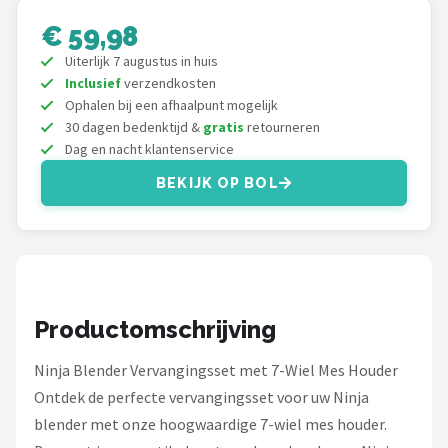
Bartscher
€ 59,98
Nutribullet
Uiterlijk 7 augustus in huis
Inclusief
verzendkosten
KitchenBrothers
Ophalen bij een afhaalpunt mogelijk
30 dagen bedenktijd &
gratis
retourneren
Dag en nacht klantenservice
Philips
BEKIJK OP BOL
Alle merken →
Productomschrijving
Ninja Blender Vervangingsset met 7-Wiel Mes Houder
Ontdek de perfecte vervangingsset voor uw Ninja
blender met onze hoogwaardige 7-wiel mes houder.