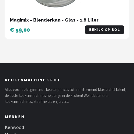
Magimix - Blenderkan - Glas - 1.8 Liter
€ 59,00
BEKIJK OP BOL
KEUKENMACHINE SPOT
Alles voor de beginnende keukenprinces tot aanstormend Masterchef talent,
de beste keukenmachines helpen je in de keuken! We hebben o.a.
keukenmachines, staafmixers en juicers.
MERKEN
Kenwood