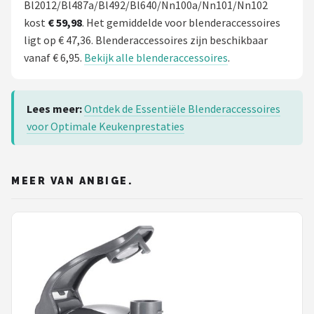
Bl2012/Bl487a/Bl492/Bl640/Nn100a/Nn101/Nn102
kost
€ 59,98
. Het gemiddelde voor blenderaccessoires
ligt op € 47,36. Blenderaccessoires zijn beschikbaar
vanaf € 6,95.
Bekijk alle blenderaccessoires
.
Lees meer:
Ontdek de Essentiële Blenderaccessoires
voor Optimale Keukenprestaties
MEER VAN ANBIGE.