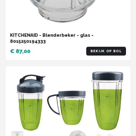
KITCHENAID - Blenderbeker - glas -
8015250194333
€ 87,00
BEKIJK OP BOL