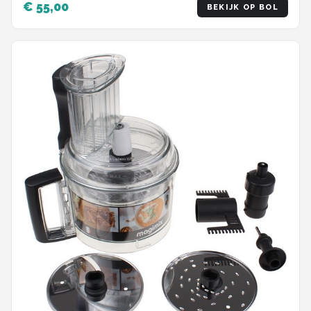
€ 55,00
BEKIJK OP BOL