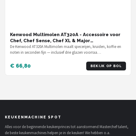
Kenwood Multimolen AT320A - Accessoire voor
Chef, Chef Sense, Chef XL & Major
keukenmachines
De Kenwood AT320A Multimolen maalt specerijen, kruiden, koffie en
noten in seconden fijn — inclusief drie glazen voorraa…
€ 66,80
BEKIJK OP BOL
KEUKENMACHINE SPOT
Alles voor de beginnende keukenprinces tot aanstormend Masterchef talent,
de beste keukenmachines helpen je in de keuken! We hebben o.a.