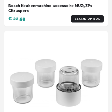
Bosch Keukenmachine accessoire MUZ5ZP1 -
Citruspers
€ 22,99
BEKIJK OP BOL