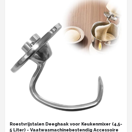
Roestvrijstalen Deeghaak voor Keukenmixer (4,5-
5 Liter) - Vaatwasmachinebestendig Accessoire