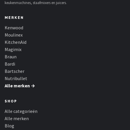
keukenmachines, staafmixers en juicers.
MERKEN
Kenwood
Moulinex
KitchenAid
Magimix
Braun
Bardi
Bartscher
Nutribullet
Alle merken →
SHOP
Alle categorieën
Alle merken
Blog