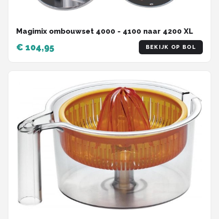
Magimix ombouwset 4000 - 4100 naar 4200 XL
€ 104,95
BEKIJK OP BOL