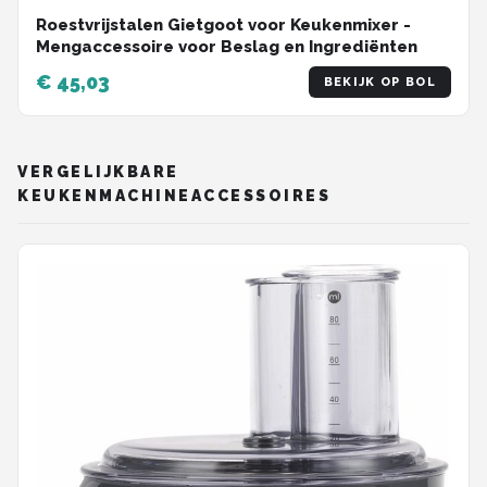
Roestvrijstalen Gietgoot voor Keukenmixer -
Mengaccessoire voor Beslag en Ingrediënten
€ 45,03
BEKIJK OP BOL
VERGELIJKBARE
KEUKENMACHINEACCESSOIRES