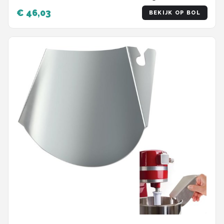
€ 46,03
BEKIJK OP BOL