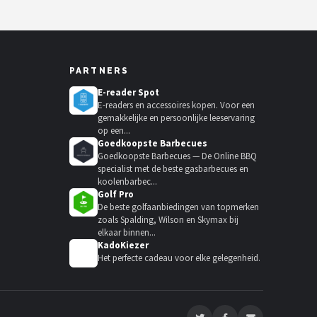
PARTNERS
E-reader Spot
E-readers en accessoires kopen. Voor een
gemakkelijke en persoonlijke leeservaring
op een...
Goedkoopste Barbecues
Goedkoopste Barbecues — De Online BBQ
specialist met de beste gasbarbecues en
koolenbarbec...
Golf Pro
De beste golfaanbiedingen van topmerken
zoals Spalding, Wilson en Skymax bij
elkaar binnen...
KadoKiezer
🎁
Het perfecte cadeau voor elke gelegenheid.