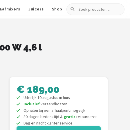
Zoeken
aafmixers
Juicers
Shop
0 W 4,6 l
€ 189,00
Uiterlijk 10 augustus in huis
Inclusief
verzendkosten
Ophalen bij een afhaalpunt mogelijk
30 dagen bedenktijd &
gratis
retourneren
Dag en nacht klantenservice