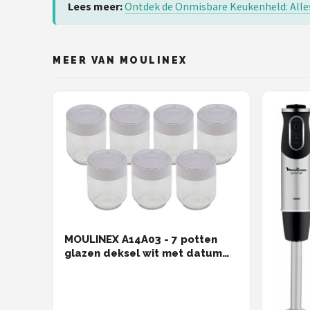
Lees meer:
Ontdek de Onmisbare Keukenheld: Alle
MEER VAN MOULINEX
MOULINEX A14A03 - 7 potten
glazen deksel wit met datum
voor yogurta Yogurteo
Yogurteo