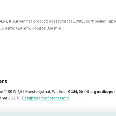
6 l, Kleur van het product: Roestvrijstaal, Wit, Soort bediening:
m, Diepte: 424 mm, Hoogte: 324 mm
ors
1100 W 4,6 l Roestvrijstaal, Wit kost
€ 189,00
. Dit is
goedkoper
anaf € 13,78.
Bekijk alle foodprocessors
.