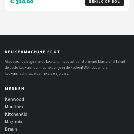
€ 310,00
BEKIJK OP BOL
KEUKENMACHINE SPOT
Alles voor de beginnende keukenprinces tot aanstormend Masterchef talent,
de beste keukenmachines helpen je in de keuken! We hebben o.a.
keukenmachines, staafmixers en juicers.
MERKEN
Kenwood
Moulinex
KitchenAid
Magimix
Braun