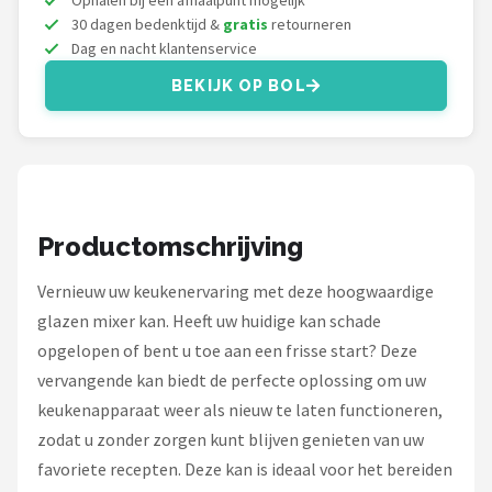
Ophalen bij een afhaalpunt mogelijk
Bartscher
30 dagen bedenktijd &
gratis
retourneren
Dag en nacht klantenservice
Nutribullet
BEKIJK OP BOL
KitchenBrothers
Philips
Alle merken →
Productomschrijving
Vernieuw uw keukenervaring met deze hoogwaardige
glazen mixer kan. Heeft uw huidige kan schade
opgelopen of bent u toe aan een frisse start? Deze
vervangende kan biedt de perfecte oplossing om uw
keukenapparaat weer als nieuw te laten functioneren,
zodat u zonder zorgen kunt blijven genieten van uw
favoriete recepten. Deze kan is ideaal voor het bereiden