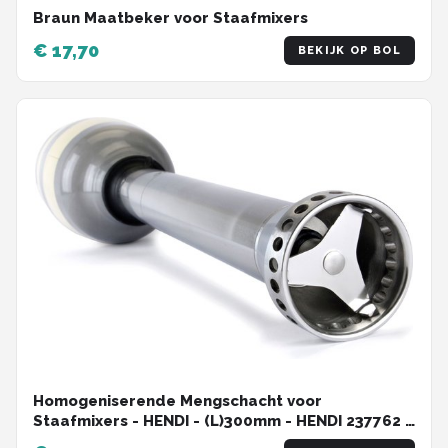
Braun Maatbeker voor Staafmixers
€ 17,70
BEKIJK OP BOL
Homogeniserende Mengschacht voor
Staafmixers - HENDI - (L)300mm - HENDI 237762 -
Horeca & Professioneel