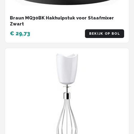
Braun MQ30BK Hakhulpstuk voor Staafmixer
Zwart
€ 29,73
BEKIJK OP BOL