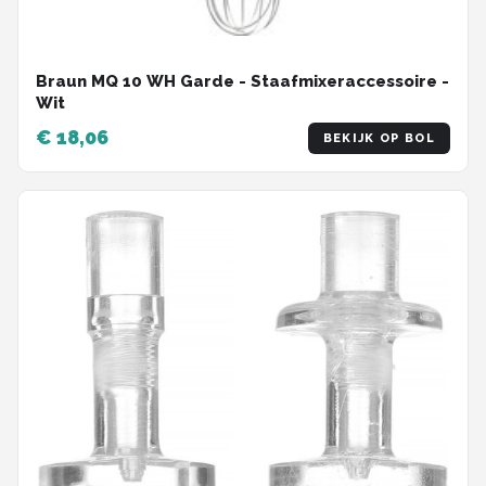
Braun MQ 10 WH Garde - Staafmixeraccessoire -
Wit
€ 18,06
BEKIJK OP BOL