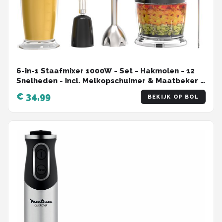
6-in-1 Staafmixer 1000W - Set - Hakmolen - 12
Snelheden - Incl. Melkopschuimer & Maatbeker -
RVS - Vivid Green
€ 34,99
BEKIJK OP BOL