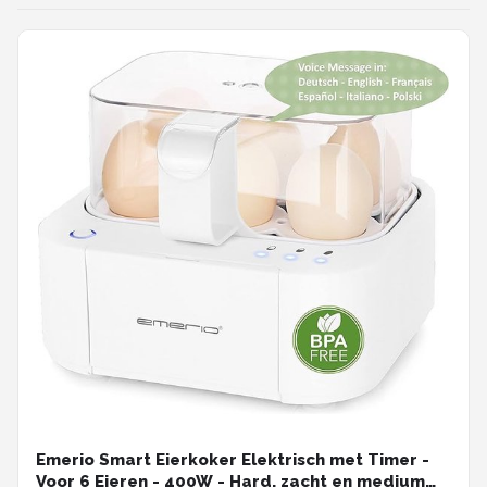
Emerio Smart Eierkoker Elektrisch met Timer -
Voor 6 Eieren - 400W - Hard, zacht en medium