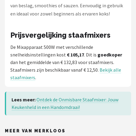
van beslag, smoothies of sauzen. Eenvoudig in gebruik
en ideaal voor zowel beginners als ervaren koks!
Prijsvergelijking staafmixers
De Mixapparaat 500W met verschillende
snelheidsinstellingen kost
€ 105,17
. Dit is
goedkoper
dan het gemiddelde van € 132,83 voor staafmixers.
Staafmixers zijn beschikbaar vanaf € 12,50.
Bekijk alle
staafmixers
.
Lees meer:
Ontdek de Onmisbare Staafmixer: Jouw
Keukenheld in een Handomdraai!
MEER VAN MERKLOOS