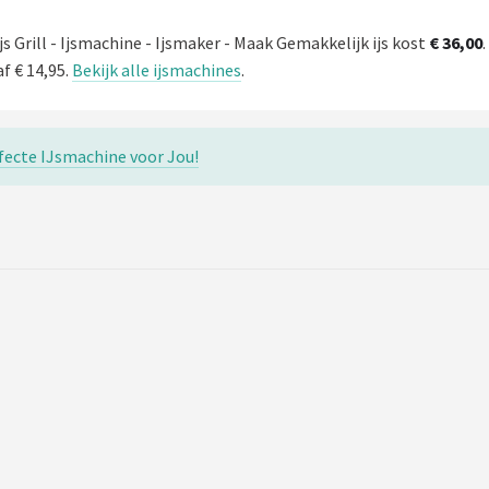
s Grill - Ijsmachine - Ijsmaker - Maak Gemakkelijk ijs kost
€ 36,00
.
f € 14,95.
Bekijk alle ijsmachines
.
rfecte IJsmachine voor Jou!