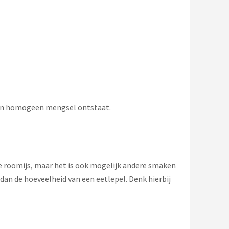
r een homogeen mengsel ontstaat.
lle roomijs, maar het is ook mogelijk andere smaken
 dan de hoeveelheid van een eetlepel. Denk hierbij