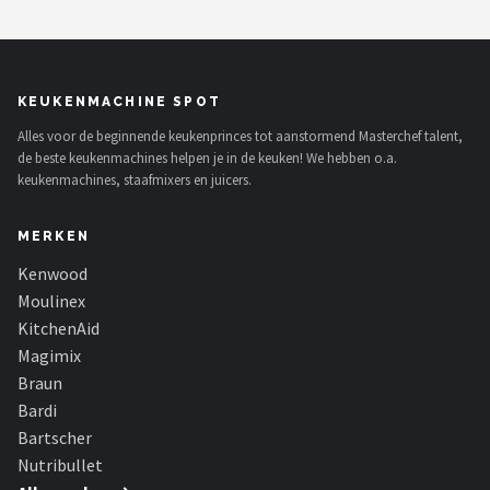
KEUKENMACHINE SPOT
Alles voor de beginnende keukenprinces tot aanstormend Masterchef talent,
de beste keukenmachines helpen je in de keuken! We hebben o.a.
keukenmachines, staafmixers en juicers.
MERKEN
Kenwood
Moulinex
KitchenAid
Magimix
Braun
Bardi
Bartscher
Nutribullet