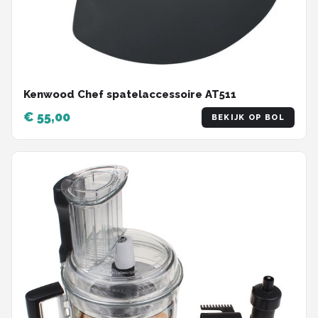
Kenwood Chef spatelaccessoire AT511
€ 55,00
BEKIJK OP BOL