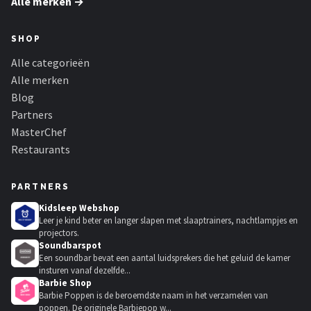
Alle merken →
SHOP
Alle categorieën
Alle merken
Blog
Partners
MasterChef
Restaurants
PARTNERS
Kidsleep Webshop
Leer je kind beter en langer slapen met slaaptrainers, nachtlampjes en
projectors.
Soundbarspot
Een soundbar bevat een aantal luidsprekers die het geluid de kamer
insturen vanaf dezelfde...
Barbie Shop
Barbie Poppen is de beroemdste naam in het verzamelen van
poppen. De originele Barbiepop w...