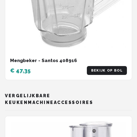
Mengbeker - Santos 408916
€ 47,35
BEKIJK OP BOL
VERGELIJKBARE
KEUKENMACHINEACCESSOIRES