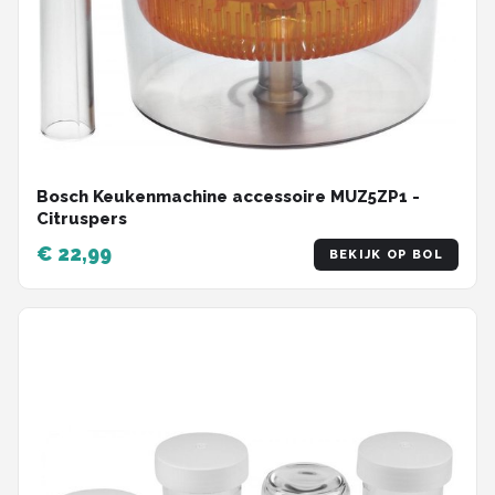
Bosch Keukenmachine accessoire MUZ5ZP1 -
Citruspers
€ 22,99
BEKIJK OP BOL