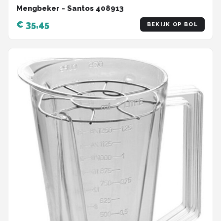
Mengbeker - Santos 408913
€ 35,45
BEKIJK OP BOL