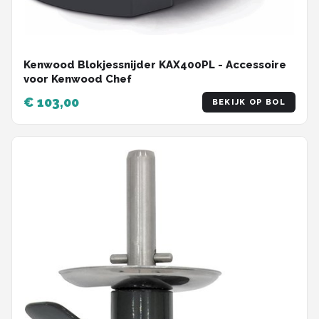
Kenwood Blokjessnijder KAX400PL - Accessoire
voor Kenwood Chef
€ 103,00
BEKIJK OP BOL