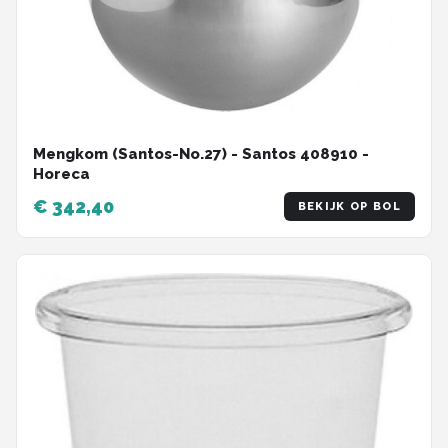
Mengkom (Santos-No.27) - Santos 408910 -
Horeca
€ 342,40
BEKIJK OP BOL