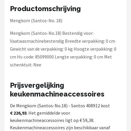
Bartscher
Productomschrijving
Nutribullet
Mengkom (Santos-No. 18)
KitchenBrothers
Mengkom (Santos-No.18) Bestendig voor:
Vaatwasmachinebestendig Breedte verpakking: 0 cm
Philips
Gewicht van de verpakking: 0 kg Hoogte verpakking: 0
cm Hs-code: 85099000 Lengte verpakking: 0 cm Met
Alle merken →
schenktuit: Nee
Prijsvergelijking
keukenmachineaccessoires
De Mengkom (Santos-No.18) - Santos 408912 kost
€ 226,93
. Het gemiddelde voor
keukenmachineaccessoires ligt op € 59,38.
Keukenmachineaccessoires zijn beschikbaar vanaf