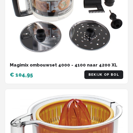
Magimix ombouwset 4000 - 4100 naar 4200 XL
€ 104,95
BEKIJK OP BOL