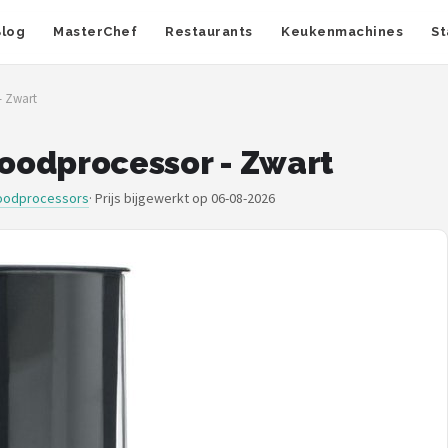
Blog
MasterChef
Restaurants
Keukenmachines
St
- Zwart
Foodprocessor - Zwart
oodprocessors
·
Prijs bijgewerkt op 06-08-2026