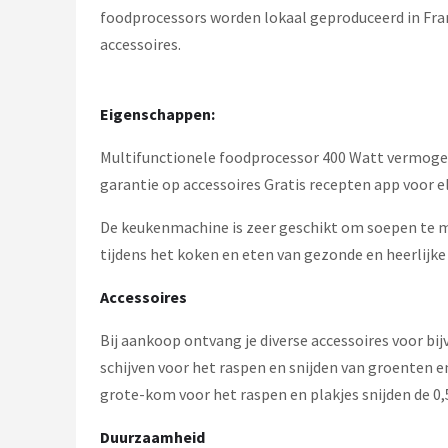
foodprocessors worden lokaal geproduceerd in Frank
accessoires.
Eigenschappen:
Multifunctionele foodprocessor 400 Watt vermogen
garantie op accessoires Gratis recepten app voor 
De keukenmachine is zeer geschikt om soepen te m
tijdens het koken en eten van gezonde en heerlijke
Accessoires
Bij aankoop ontvang je diverse accessoires voor b
schijven voor het raspen en snijden van groenten e
grote-kom voor het raspen en plakjes snijden de 0,
Duurzaamheid