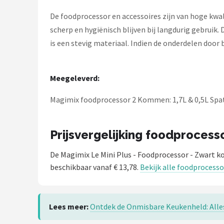
De foodprocessor en accessoires zijn van hoge kwal
scherp en hygiënisch blijven bij langdurig gebruik
is een stevig materiaal. Indien de onderdelen door b
Meegeleverd:
Magimix foodprocessor 2 Kommen: 1,7L & 0,5L Spa
Prijsvergelijking foodprocess
De Magimix Le Mini Plus - Foodprocessor - Zwart k
beschikbaar vanaf € 13,78.
Bekijk alle foodprocesso
Lees meer:
Ontdek de Onmisbare Keukenheld: Alle