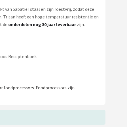
 van Sabatier staal en zijn roestvrij, zodat deze
n. Tritan heeft een hoge temperatuur resistentie en
at de
onderdelen nog 30 jaar leverbaar
zijn.
gdoos Receptenboek
or foodprocessors. Foodprocessors zijn