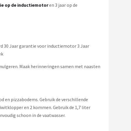
tie op de inductiemotor
en 3 jaar op de
 30 Jaar garantie voor inductiemotor 3 Jaar
ek
e emulgeren. Maak herinneringen samen met naasten
od en pizzabodems. Gebruik de verschillende
eiwitklopper en 2 kommen. Gebruik de 1,7 liter
envoudig schoon in de vaatwasser.