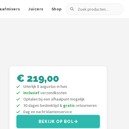
Zoeken
aafmixers
Juicers
Shop
€ 219,00
Uiterlijk 8 augustus in huis
Inclusief
verzendkosten
Ophalen bij een afhaalpunt mogelijk
30 dagen bedenktijd &
gratis
retourneren
Dag en nacht klantenservice
BEKIJK OP BOL