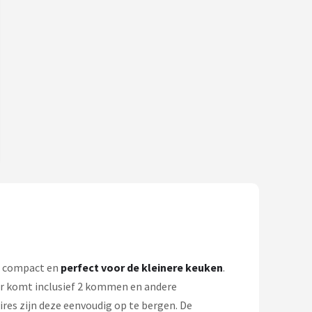
is compact en
perfect voor de kleinere keuken
.
or komt inclusief 2 kommen en andere
res zijn deze eenvoudig op te bergen. De