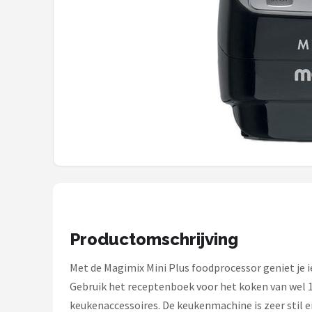
Bartscher
Nutribullet
KitchenBrothers
Philips
Alle merken →
Productomschrijving
Met de Magimix Mini Plus foodprocessor geniet je 
Gebruik het receptenboek voor het koken van wel 
keukenaccessoires. De keukenmachine is zeer stil 