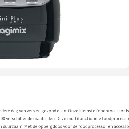
iedere dag van vers en gezond eten. Onze kleinste foodprocessor 
100 verschillende maaltijden. Deze multifunctionele foodprocess
en duurzaam. Met de opbergdoos voor de foodprocessor en accessoi