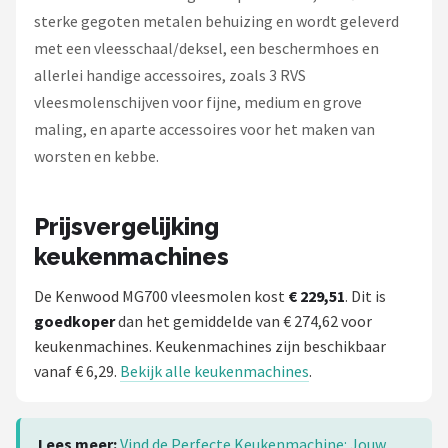
sterke gegoten metalen behuizing en wordt geleverd
met een vleesschaal/deksel, een beschermhoes en
allerlei handige accessoires, zoals 3 RVS
vleesmolenschijven voor fijne, medium en grove
maling, en aparte accessoires voor het maken van
worsten en kebbe.
Prijsvergelijking
keukenmachines
De Kenwood MG700 vleesmolen kost
€ 229,51
. Dit is
goedkoper
dan het gemiddelde van € 274,62 voor
keukenmachines. Keukenmachines zijn beschikbaar
vanaf € 6,29.
Bekijk alle keukenmachines
.
Lees meer:
Vind de Perfecte Keukenmachine: Jouw