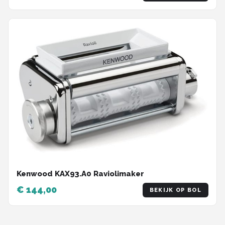
collectie]
Kenwood KAX93.A0 Raviolimaker
€ 144,00
BEKIJK OP BOL