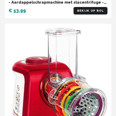
- Aardappelschrapmachine met slacentrifuge -
18220001 - Zwart
€ 53,99
BEKIJK OP BOL