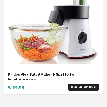
Philips Viva SaladMaker HR1388/80 -
Foodprocessor
€ 79,99
BEKIJK OP BOL