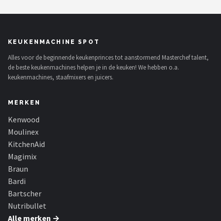
KEUKENMACHINE SPOT
Alles voor de beginnende keukenprinces tot aanstormend Masterchef talent,
de beste keukenmachines helpen je in de keuken! We hebben o.a.
keukenmachines, staafmixers en juicers.
MERKEN
Kenwood
Moulinex
KitchenAid
Magimix
Braun
Bardi
Bartscher
Nutribullet
Alle merken →