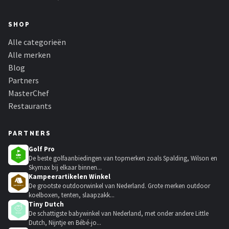
SHOP
Alle categorieën
Alle merken
Blog
Partners
MasterChef
Restaurants
PARTNERS
Golf Pro
De beste golfaanbiedingen van topmerken zoals Spalding, Wilson en
Skymax bij elkaar binnen...
Kampeerartikelen Winkel
De grootste outdoorwinkel van Nederland. Grote merken outdoor
koelboxen, tenten, slaapzakk...
Tiny Dutch
De schattigste babywinkel van Nederland, met onder andere Little
Dutch, Nijntje en Bébé-jo...