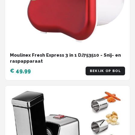
Moulinex Fresh Express 3 in 1 DJ753510 - Snij- en
raspapparaat
€ 49,99
BEKIJK OP BOL