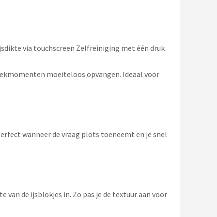
jsdikte via touchscreen Zelfreiniging met één druk
 piekmomenten moeiteloos opvangen. Ideaal voor
Perfect wanneer de vraag plots toeneemt en je snel
 van de ijsblokjes in. Zo pas je de textuur aan voor