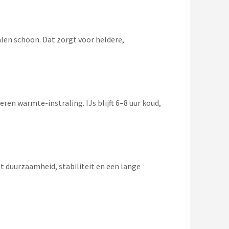
len schoon. Dat zorgt voor heldere,
en warmte-instraling. IJs blijft 6–8 uur koud,
t duurzaamheid, stabiliteit en een lange