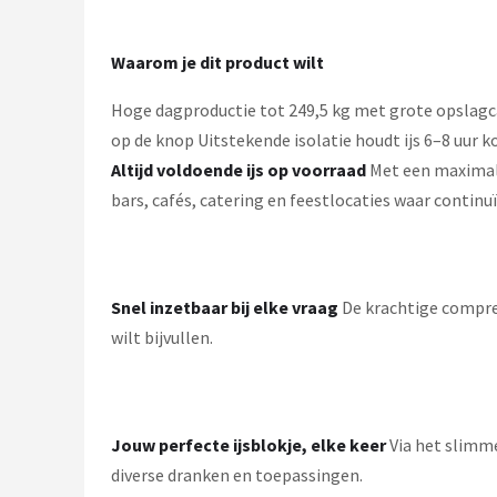
Waarom je dit product wilt
Hoge dagproductie tot 249,5 kg met grote opslagcap
op de knop Uitstekende isolatie houdt ijs 6–8 uur 
Altijd voldoende ijs op voorraad
Met een maximale
bars, cafés, catering en feestlocaties waar continuït
Snel inzetbaar bij elke vraag
De krachtige compres
wilt bijvullen.
Jouw perfecte ijsblokje, elke keer
Via het slimme
diverse dranken en toepassingen.