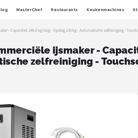
Blog
MasterChef
Restaurants
Keukenmachines
St
ker - Capaciteit 249,5 kg/dag - Opslag 136 kg - Automatische zelfreiniging - Touch
mmerciële ijsmaker - Capacit
ische zelfreiniging - Touchs