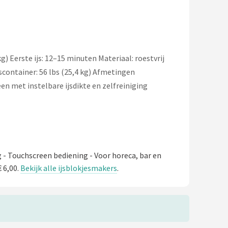
g) Eerste ijs: 12–15 minuten Materiaal: roestvrij
scontainer: 56 lbs (25,4 kg) Afmetingen
en met instelbare ijsdikte en zelfreiniging
 - Touchscreen bediening - Voor horeca, bar en
 6,00.
Bekijk alle ijsblokjesmakers
.