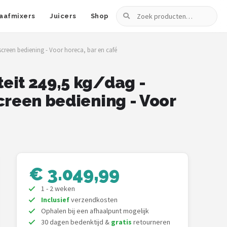
Zoeken
aafmixers
Juicers
Shop
screen bediening - Voor horeca, bar en café
eit 249,5 kg/dag -
creen bediening - Voor
€ 3.049,99
1 - 2 weken
Inclusief
verzendkosten
Ophalen bij een afhaalpunt mogelijk
30 dagen bedenktijd &
gratis
retourneren