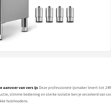
 aanvoer van vers ijs
Deze professionele ijsmaker levert tot 249,
ductie, slimme bediening en sterke isolatie ben je verzekerd van 
ukke huishoudens.