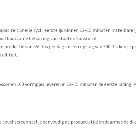
aciteit Snelle cycli: eerste ijs binnen 12–15 minuten Instelbare i
koud Duurzame behuizing van staal en kunststof
 productie van 550 lbs per dag en een opslag van 300 lbs kun je
eit telt.
sor en 160 vormpjes leveren in 12–15 minuten de eerste lading. 
 touchscreen stel je eenvoudig de productietijd en daarmee de dikte