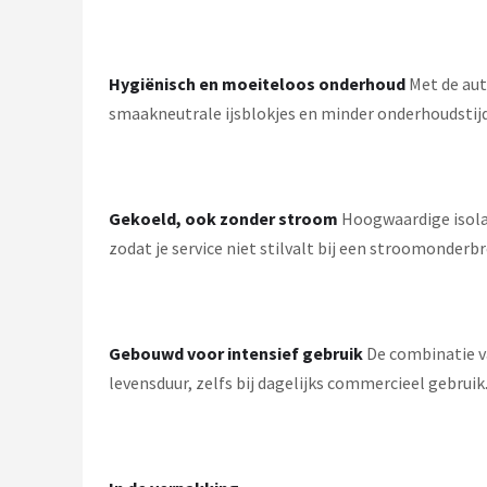
Hygiënisch en moeiteloos onderhoud
Met de aut
smaakneutrale ijsblokjes en minder onderhoudstijd
Gekoeld, ook zonder stroom
Hoogwaardige isolat
zodat je service niet stilvalt bij een stroomonderbr
Gebouwd voor intensief gebruik
De combinatie va
levensduur, zelfs bij dagelijks commercieel gebruik