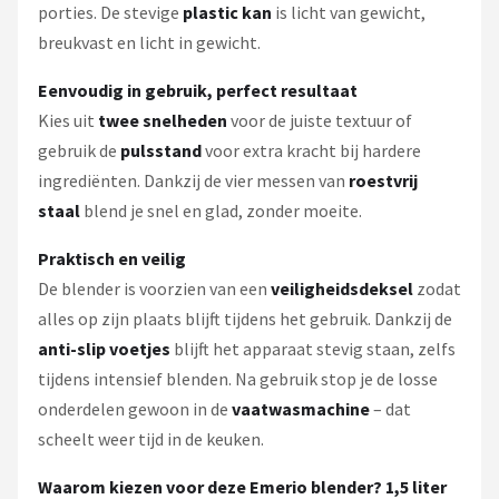
porties. De stevige
plastic kan
is licht van gewicht,
breukvast en licht in gewicht.
Eenvoudig in gebruik, perfect resultaat
Kies uit
twee snelheden
voor de juiste textuur of
gebruik de
pulsstand
voor extra kracht bij hardere
ingrediënten. Dankzij de vier messen van
roestvrij
staal
blend je snel en glad, zonder moeite.
Praktisch en veilig
De blender is voorzien van een
veiligheidsdeksel
zodat
alles op zijn plaats blijft tijdens het gebruik. Dankzij de
anti-slip voetjes
blijft het apparaat stevig staan, zelfs
tijdens intensief blenden. Na gebruik stop je de losse
onderdelen gewoon in de
vaatwasmachine
– dat
scheelt weer tijd in de keuken.
Waarom kiezen voor deze Emerio blender?
1,5 liter