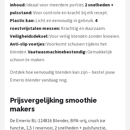
inhoud:
Ideaal voor meerdere porties
2 snelheden +
pulsstand:
Voor controle en kracht bij elk recept.
Plastic kan:
Licht en eenvoudig in gebruik.
4
roestvrijstalen messen:
Krachtig en duurzaam.
Veiligheidsdeksel:
Voor veilig blenden zonder knoeien.
Anti-slip voetjes:
Voorkomt schuiven tijdens het
blenden.
Vaatwasmachinebestendig:
Gemakkelijk
schoon te maken.
Ontdek hoe eenvoudig blenden kan zijn – bestel jouw
Emerio blender vandaag nog.
Prijsvergelijking smoothie
makers
De Emerio BL-124816 Blender, BPA-vrij, crush ice
functie, 1,5 l reservoir, 2 snelheden + pulsfunctie,