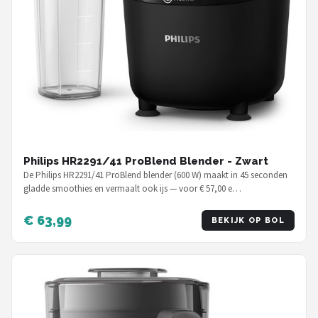
Philips HR2291/41 ProBlend Blender - Zwart
De Philips HR2291/41 ProBlend blender (600 W) maakt in 45 seconden
gladde smoothies en vermaalt ook ijs — voor € 57,00 e…
€ 63,99
BEKIJK OP BOL