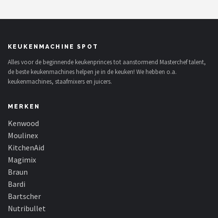
KEUKENMACHINE SPOT
Alles voor de beginnende keukenprinces tot aanstormend Masterchef talent,
de beste keukenmachines helpen je in de keuken! We hebben o.a.
keukenmachines, staafmixers en juicers.
MERKEN
Kenwood
Moulinex
KitchenAid
Magimix
Braun
Bardi
Bartscher
Nutribullet