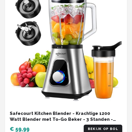
Safecourt Kitchen Blender - Krachtige 1200
Watt Blender met To-Go Beker - 3 Standen -
RVS
€ 59,99
BEKIJK OP BOL