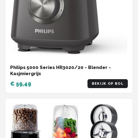
Philips 5000 Series HR3020/20 - Blender -
Kasjmiergrijs
€ 59,49
BEKIJK OP BOL