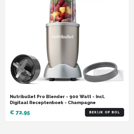
Nutribullet Pro Blender - 900 Watt - Incl.
Digitaal Receptenboek - Champagne
€ 72,95
BEKIJK OP BOL