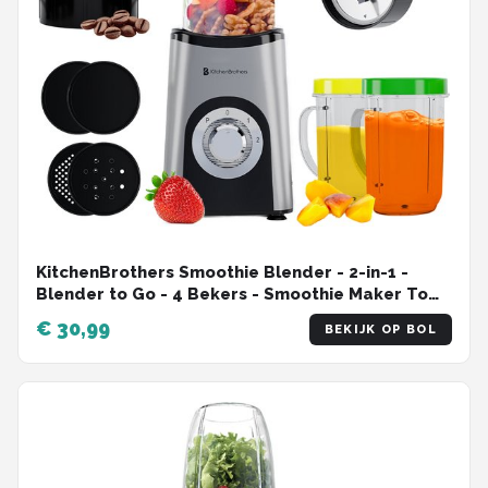
KitchenBrothers Smoothie Blender - 2-in-1 -
Blender to Go - 4 Bekers - Smoothie Maker To
Go - Mini Blender - Zilver
€ 30,99
BEKIJK OP BOL