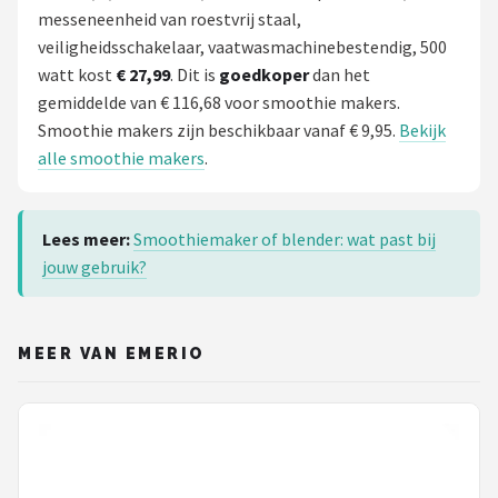
messeneenheid van roestvrij staal,
veiligheidsschakelaar, vaatwasmachinebestendig, 500
watt kost
€ 27,99
. Dit is
goedkoper
dan het
gemiddelde van € 116,68 voor smoothie makers.
Smoothie makers zijn beschikbaar vanaf € 9,95.
Bekijk
alle smoothie makers
.
Lees meer:
Smoothiemaker of blender: wat past bij
jouw gebruik?
MEER VAN EMERIO