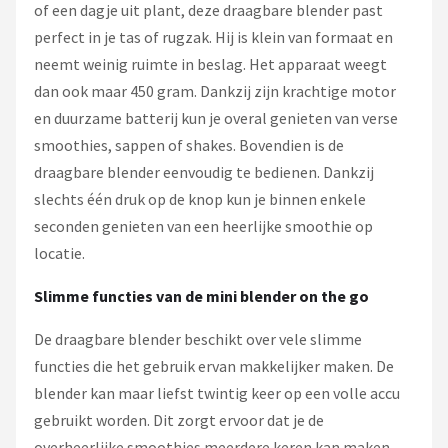
of een dagje uit plant, deze draagbare blender past
perfect in je tas of rugzak. Hij is klein van formaat en
neemt weinig ruimte in beslag. Het apparaat weegt
dan ook maar 450 gram. Dankzij zijn krachtige motor
en duurzame batterij kun je overal genieten van verse
smoothies, sappen of shakes. Bovendien is de
draagbare blender eenvoudig te bedienen. Dankzij
slechts één druk op de knop kun je binnen enkele
seconden genieten van een heerlijke smoothie op
locatie.
Slimme functies van de mini blender on the go
De draagbare blender beschikt over vele slimme
functies die het gebruik ervan makkelijker maken. De
blender kan maar liefst twintig keer op een volle accu
gebruikt worden. Dit zorgt ervoor dat je de
overheerlijke smoothies meerdere keren kan maken.