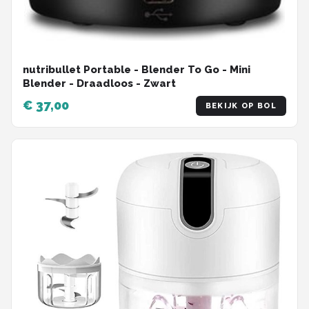
nutribullet Portable - Blender To Go - Mini
Blender - Draadloos - Zwart
€ 37,00
BEKIJK OP BOL