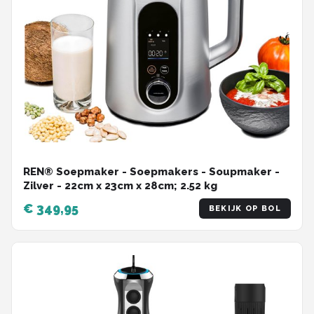
REN® Soepmaker - Soepmakers - Soupmaker -
Zilver - 22cm x 23cm x 28cm; 2.52 kg
€ 349,95
BEKIJK OP BOL