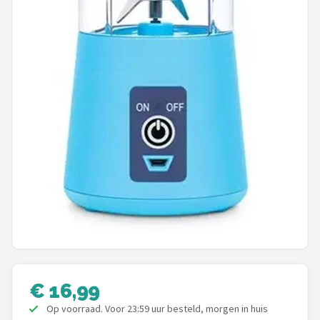
Bartscher
Nutribullet
KitchenBrothers
Philips
Alle merken →
€ 16,99
Op voorraad. Voor 23:59 uur besteld, morgen in huis