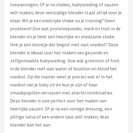
toepassingen. Of je nu shakes, babyvoeding of sauzen
wilt maken, deze veelzijdige blender staat altijd voor je
klaar. Wil je een eiwitrijke shake na je training? Geen
probleem! Doe wat proteïnepoeder, melk en fruit in de
blender en je hebt een heerlijke en voedzame shake.
Heb je een kleintje dat begint met vast voedsel? Deze
blender is ideaal voor het maken van gezonde en
zelfgemaakte babyvoeding. Doe wat groenten of fruit
in de blender met wat water of bouillon en blend het
voedsel. Op die manier weet je precies wat er in het
voedsel van je baby zit en kun je zijn of haar
smaakpapillen verrassen met allerlei combinaties.
Deze blender is ook perfect voor het maken van
heerlijke sauzen. Of je nu een romige dressing, een
pittige salsa of een andere saus wilt maken, deze
blender kan het aan.