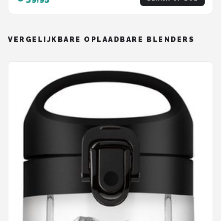
- 8 Snelheden - 1000W - Zwart - RVS
VERGELIJKBARE OPLAADBARE BLENDERS