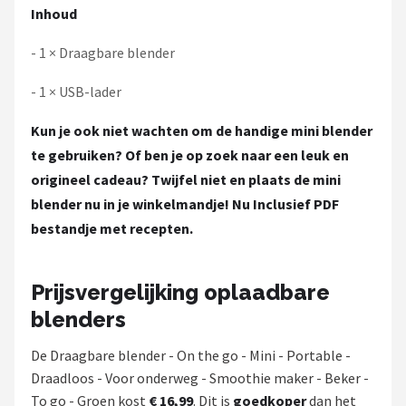
Inhoud
- 1 × Draagbare blender
- 1 × USB-lader
Kun je ook niet wachten om de handige mini blender
te gebruiken? Of ben je op zoek naar een leuk en
origineel cadeau? Twijfel niet en plaats de mini
blender nu in je winkelmandje! Nu Inclusief PDF
bestandje met recepten.
Prijsvergelijking oplaadbare
blenders
De Draagbare blender - On the go - Mini - Portable -
Draadloos - Voor onderweg - Smoothie maker - Beker -
To go - Groen kost
€ 16,99
. Dit is
goedkoper
dan het