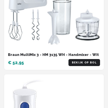
Braun MultiMix 3 - HM 3135 WH - Handmixer - Wit
€ 52,95
BEKIJK OP BOL