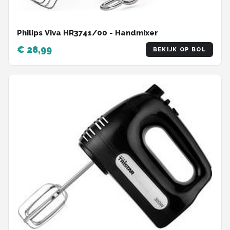
Philips Viva HR3741/00 - Handmixer
€ 28,99
BEKIJK OP BOL