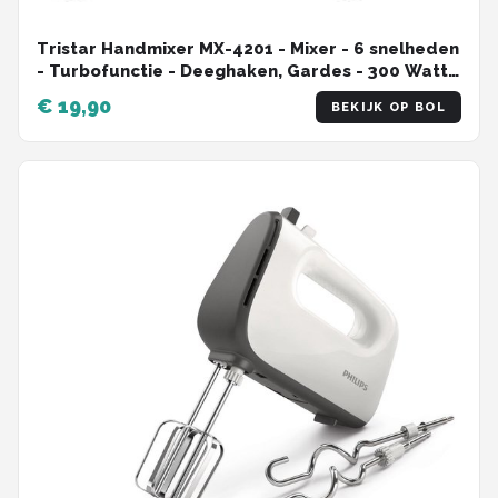
Tristar Handmixer MX-4201 - Mixer - 6 snelheden
- Turbofunctie - Deeghaken, Gardes - 300 Watt -
Zwart
€ 19,90
BEKIJK OP BOL