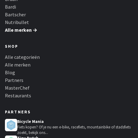
Bardi
Bartscher
Nutribullet
Alle merken →
SHOP
Alle categorieën
Alle merken
Blog
Partners
MasterChef
Restaurants
PARTNERS
Bicycle Mania
Fiets kopen? Of je nu een e-bike, racefiets, mountainbike of stadsfiets
zoekt, bekijk ons...