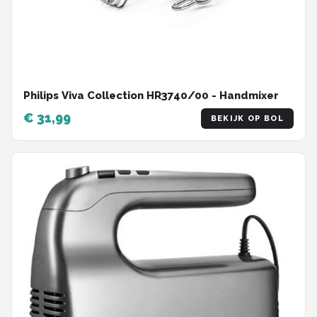
Philips Viva Collection HR3740/00 - Handmixer
€ 31,99
BEKIJK OP BOL