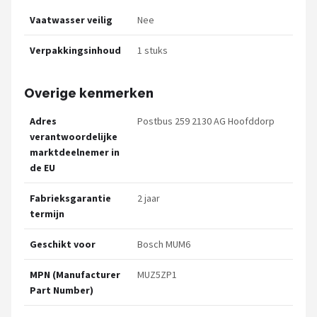
Vaatwasser veilig
Nee
Verpakkingsinhoud
1 stuks
Overige kenmerken
Adres
Postbus 259 2130 AG Hoofddorp
verantwoordelijke
marktdeelnemer in
de EU
Fabrieksgarantie
2 jaar
termijn
Geschikt voor
Bosch MUM6
MPN (Manufacturer
MUZ5ZP1
Part Number)