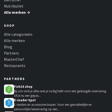
Nutribullet
Alle merken →
SHOP
Alle categorieën
Alle merken
Blog
Partners
MasterChef
Restaurants
PARTNERS
Fish24 shop
Bij ons vind je alles wat je nodig hebt voor een geslaagde viservaring.
Of je nu een gepas...
E-reader Spot
E-readers en accessoires kopen. Voor een gemakkelijke en
persoonlijke leeservaring op een...