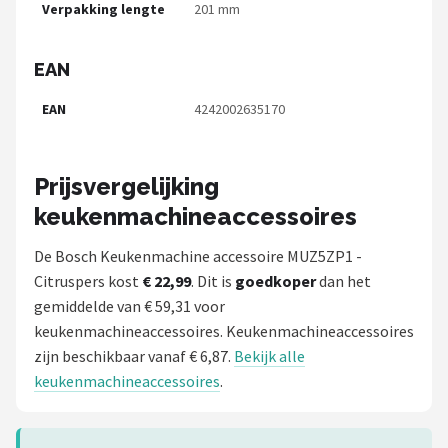
Verpakking lengte
201 mm
EAN
EAN
4242002635170
Prijsvergelijking
keukenmachineaccessoires
De Bosch Keukenmachine accessoire MUZ5ZP1 -
Citruspers kost
€ 22,99
. Dit is
goedkoper
dan het
gemiddelde van € 59,31 voor
keukenmachineaccessoires. Keukenmachineaccessoires
zijn beschikbaar vanaf € 6,87.
Bekijk alle
keukenmachineaccessoires
.