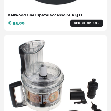
Kenwood Chef spatelaccessoire AT511
€ 55,00
BEKIJK OP BOL