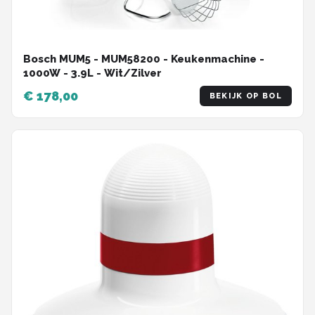
Bosch MUM5 - MUM58200 - Keukenmachine -
1000W - 3.9L - Wit/Zilver
€ 178,00
BEKIJK OP BOL