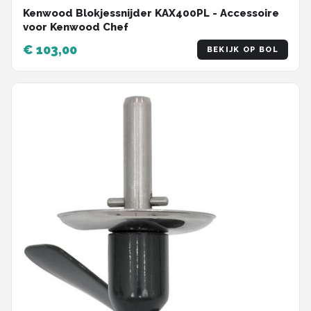
Kenwood Blokjessnijder KAX400PL - Accessoire
voor Kenwood Chef
€ 103,00
BEKIJK OP BOL