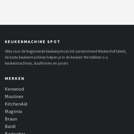
KEUKENMACHINE SPOT
Alles voor de beginnende keukenprinces tot aanstormend Masterchef talent,
de beste keukenmachines helpen je in de keuken! We hebben o.a.
keukenmachines, staafmixers en juicers.
MERKEN
Kenwood
Moulinex
KitchenAid
Magimix
Braun
Bardi
Bartscher