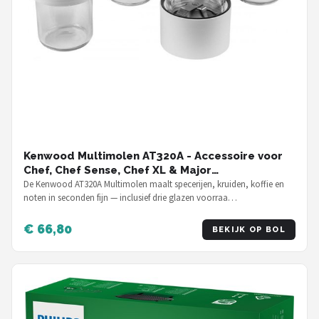
Kenwood Multimolen AT320A - Accessoire voor
Chef, Chef Sense, Chef XL & Major
keukenmachines
De Kenwood AT320A Multimolen maalt specerijen, kruiden, koffie en
noten in seconden fijn — inclusief drie glazen voorraa…
€ 66,80
BEKIJK OP BOL