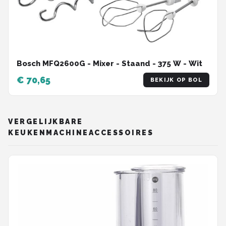
Bosch MFQ2600G - Mixer - Staand - 375 W - Wit
€ 70,65
BEKIJK OP BOL
VERGELIJKBARE
KEUKENMACHINEACCESSOIRES