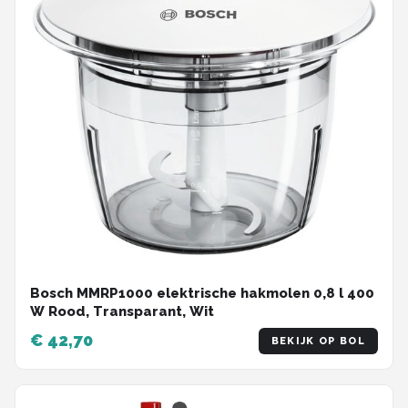
Bosch MMRP1000 elektrische hakmolen 0,8 l 400
W Rood, Transparant, Wit
€ 42,70
BEKIJK OP BOL