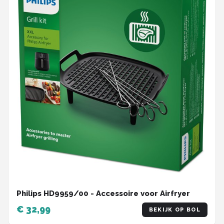
Philips HD9959/00 - Accessoire voor Airfryer
€ 32,99
BEKIJK OP BOL