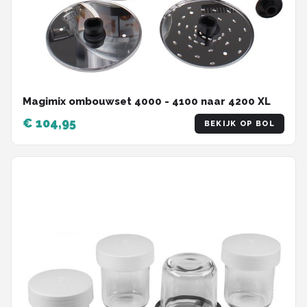
Magimix ombouwset 4000 - 4100 naar 4200 XL
€ 104,95
BEKIJK OP BOL