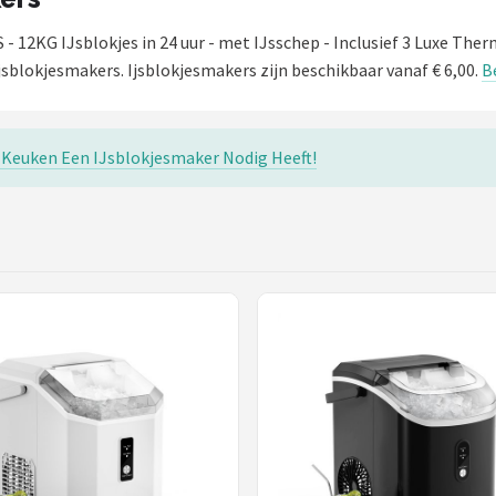
 - 12KG IJsblokjes in 24 uur - met IJsschep - Inclusief 3 Luxe Th
jsblokjesmakers. Ijsblokjesmakers zijn beschikbaar vanaf € 6,00.
B
Keuken Een IJsblokjesmaker Nodig Heeft!