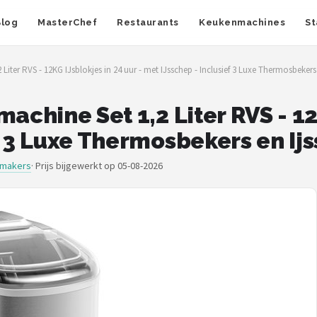
Blog
MasterChef
Restaurants
Keukenmachines
St
Liter RVS - 12KG IJsblokjes in 24 uur - met IJsschep - Inclusief 3 Luxe Thermosbekers
achine Set 1,2 Liter RVS - 12
f 3 Luxe Thermosbekers en Ij
smakers
·
Prijs bijgewerkt op 05-08-2026