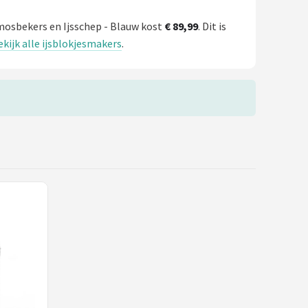
ermosbekers en Ijsschep - Blauw kost
€ 89,99
. Dit is
ekijk alle ijsblokjesmakers
.