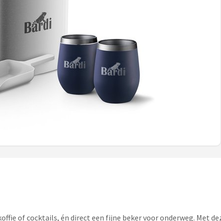
jskoffie of cocktails, én direct een fijne beker voor onderweg. Met d