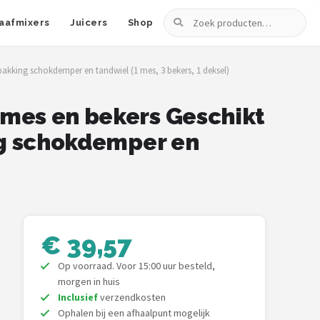
Zoeken
aafmixers
Juicers
Shop
 pakking schokdemper en tandwiel (1 mes, 3 bekers, 1 deksel)
 mes en bekers Geschikt
ing schokdemper en
€ 39,57
Op voorraad. Voor 15:00 uur besteld,
morgen in huis
Inclusief
verzendkosten
Ophalen bij een afhaalpunt mogelijk