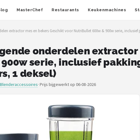
Blog
MasterChef
Restaurants
Keukenmachines
St
len extractor mes en bekers Geschikt voor NutriBullet 600w & 900w serie, inclusief
ngende onderdelen extractor
 900w serie, inclusief pakk
s, 1 deksel)
 Blenderaccessoires
·
Prijs bijgewerkt op 06-08-2026