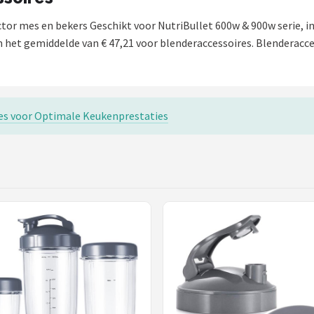
tor mes en bekers Geschikt voor NutriBullet 600w & 900w serie, i
 het gemiddelde van € 47,21 voor blenderaccessoires. Blenderacces
res voor Optimale Keukenprestaties