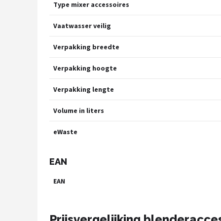
Type mixer accessoires
Vaatwasser veilig
Verpakking breedte
Verpakking hoogte
Verpakking lengte
Volume in liters
eWaste
EAN
EAN
Prijsvergelijking blenderacce