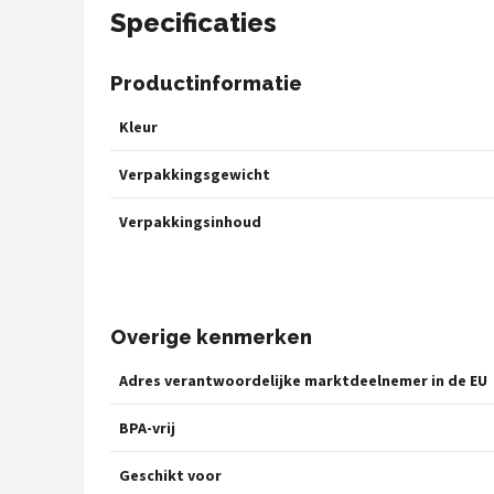
Specificaties
Productinformatie
Kleur
Verpakkingsgewicht
Verpakkingsinhoud
Overige kenmerken
Adres verantwoordelijke marktdeelnemer in de EU
BPA-vrij
Geschikt voor