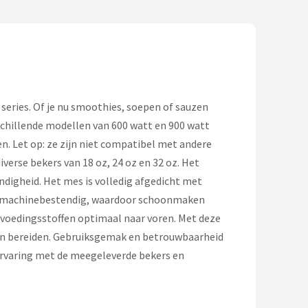
eries. Of je nu smoothies, soepen of sauzen
schillende modellen van 600 watt en 900 watt
en. Let op: ze zijn niet compatibel met andere
verse bekers van 18 oz, 24 oz en 32 oz. Het
endigheid. Het mes is volledig afgedicht met
twasmachinebestendig, waardoor schoonmaken
 voedingsstoffen optimaal naar voren. Met deze
ten bereiden. Gebruiksgemak en betrouwbaarheid
 ervaring met de meegeleverde bekers en