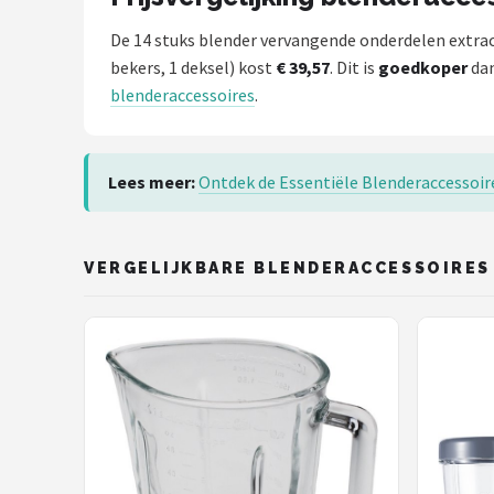
De 14 stuks blender vervangende onderdelen extrac
bekers, 1 deksel) kost
€ 39,57
. Dit is
goedkoper
dan
blenderaccessoires
.
Lees meer:
Ontdek de Essentiële Blenderaccessoi
VERGELIJKBARE BLENDERACCESSOIRES