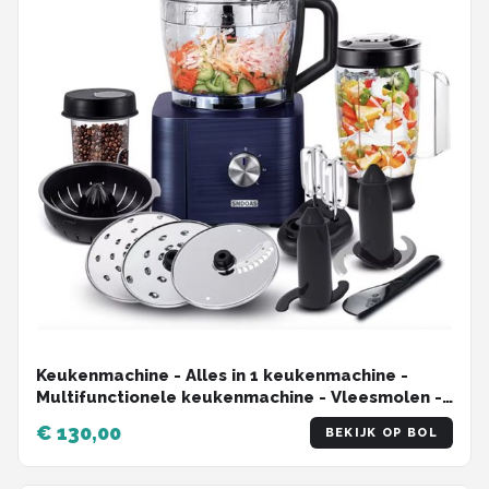
Keukenmachine - Alles in 1 keukenmachine -
Multifunctionele keukenmachine - Vleesmolen -
Garde - Kneder - Shredder - Sinaasappelpers -
€ 130,00
BEKIJK OP BOL
Hakselaar - Blender - 1100W - Blauw