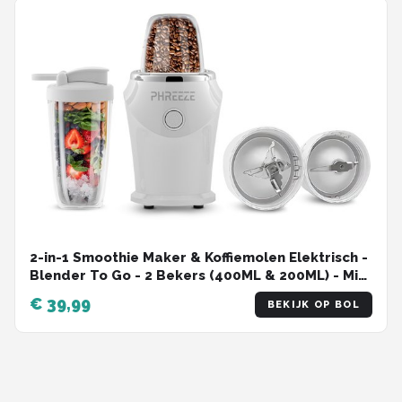
2-in-1 Smoothie Maker & Koffiemolen Elektrisch -
Blender To Go - 2 Bekers (400ML & 200ML) - Mini
Blender - Wit
€ 39,99
BEKIJK OP BOL