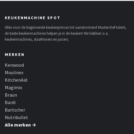
KEUKENMACHINE SPOT
Alles voor de beginnende keukenprinces tot aanstormend Masterchef talent,
de beste keukenmachines helpen je in de keuken! We hebben o.a.
keukenmachines, staafmixers en juicers.
MERKEN
Kenwood
Moulinex
KitchenAid
Magimix
Braun
Bardi
Bartscher
Nutribullet
Alle merken →