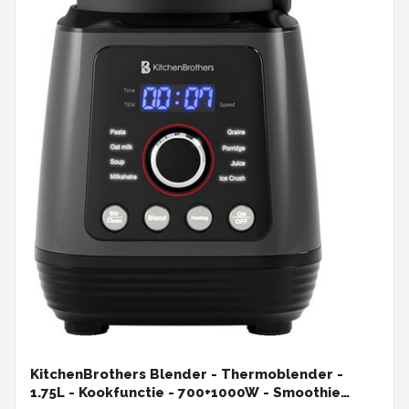
KitchenBrothers Blender - Thermoblender -
1.75L - Kookfunctie - 700+1000W - Smoothie