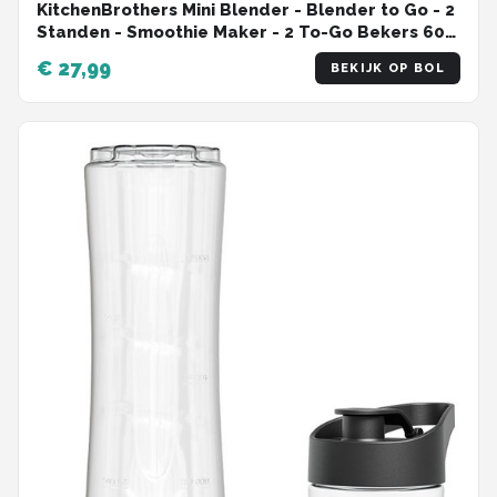
KitchenBrothers Mini Blender - Blender to Go - 2
Standen - Smoothie Maker - 2 To-Go Bekers 600
ml - Zwart
€ 27,99
BEKIJK OP BOL