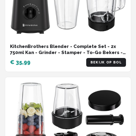
KitchenBrothers Blender - Complete Set - 2x
750ml Kan - Grinder - Stamper - To-Go Bekers -
Zwart
€ 35,99
BEKIJK OP BOL