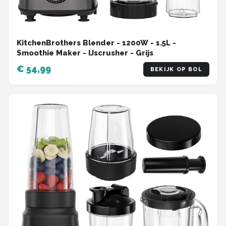
KitchenBrothers Blender - 1200W - 1.5L -
Smoothie Maker - IJscrusher - Grijs
€ 54,99
BEKIJK OP BOL