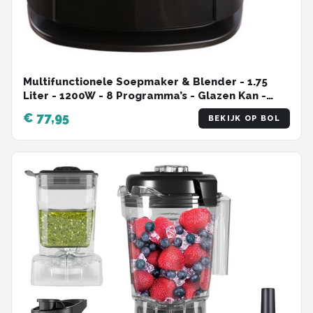
Multifunctionele Soepmaker & Blender - 1.75
Liter - 1200W - 8 Programma’s - Glazen Kan -
Verwarmings- & Schoonmaak Functie
€ 77,95
BEKIJK OP BOL