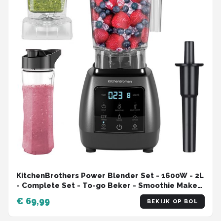
KitchenBrothers Power Blender Set - 1600W - 2L
- Complete Set - To-go Beker - Smoothie Maker
- Metallic Grijs
€ 69,99
BEKIJK OP BOL