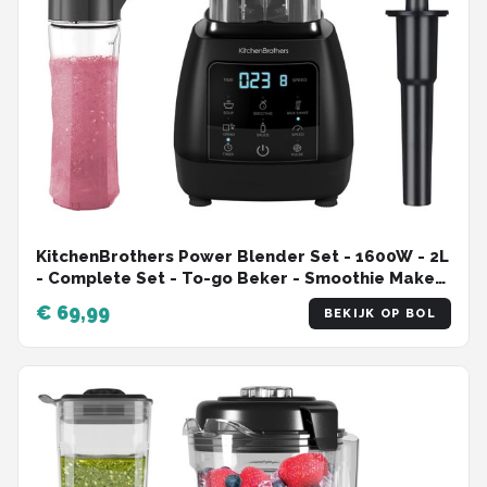
KitchenBrothers Power Blender Set - 1600W - 2L
- Complete Set - To-go Beker - Smoothie Maker
- Zwart
€ 69,99
BEKIJK OP BOL