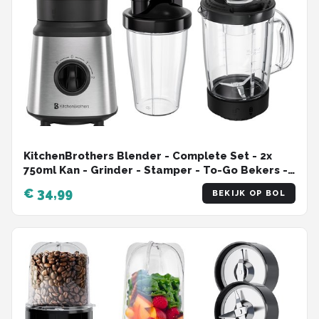
KitchenBrothers Blender - Complete Set - 2x
750ml Kan - Grinder - Stamper - To-Go Bekers -
RVS
€ 34,99
BEKIJK OP BOL