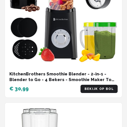
KitchenBrothers Smoothie Blender - 2-in-1 -
Blender to Go - 4 Bekers - Smoothie Maker To
Go - Mini Blender - Zwart
€ 30,99
BEKIJK OP BOL