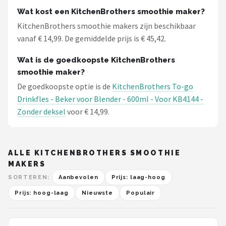
Wat kost een KitchenBrothers smoothie maker?
KitchenBrothers smoothie makers zijn beschikbaar
vanaf € 14,99. De gemiddelde prijs is € 45,42.
Wat is de goedkoopste KitchenBrothers
smoothie maker?
De goedkoopste optie is de
KitchenBrothers To-go
Drinkfles - Beker voor Blender - 600ml - Voor KB4144 -
Zonder deksel
voor € 14,99.
ALLE KITCHENBROTHERS SMOOTHIE
MAKERS
SORTEREN:
Aanbevolen
Prijs: laag-hoog
Prijs: hoog-laag
Nieuwste
Populair