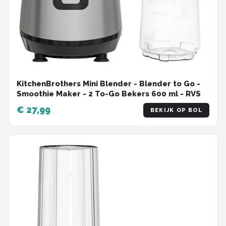
KitchenBrothers Mini Blender - Blender to Go -
Smoothie Maker - 2 To-Go Bekers 600 ml - RVS
€ 27,99
BEKIJK OP BOL