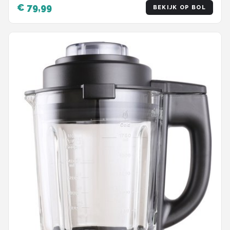
Maker - IJscrusher - Zwart
€ 79,99
BEKIJK OP BOL