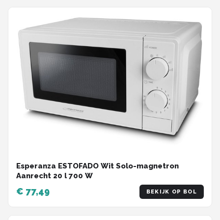
Esperanza ESTOFADO Wit Solo-magnetron
Aanrecht 20 l 700 W
€ 77,49
BEKIJK OP BOL