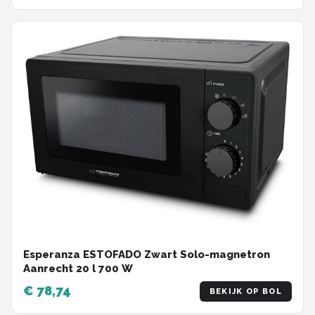
Esperanza ESTOFADO Zwart Solo-magnetron
Aanrecht 20 l 700 W
€ 78,74
BEKIJK OP BOL