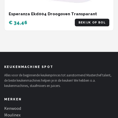
Esperanza Ekd004 Droogoven Transparant
€ 34,46
BEKIJK OP BOL
KEUKENMACHINE SPOT
Alles voor de beginnende keukenprinces tot aanstormend Masterchef talent,
de beste keukenmachines helpen je in de keuken! We hebben o.a.
keukenmachines, staafmixers en juicers.
MERKEN
Kenwood
Moulinex