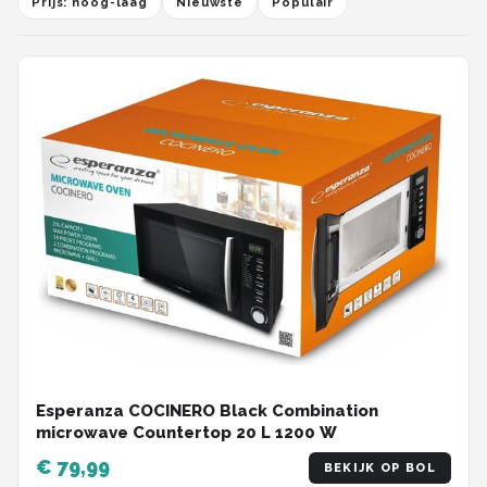
Prijs: hoog-laag
Nieuwste
Populair
Esperanza COCINERO Black Combination
microwave Countertop 20 L 1200 W
€ 79,99
BEKIJK OP BOL