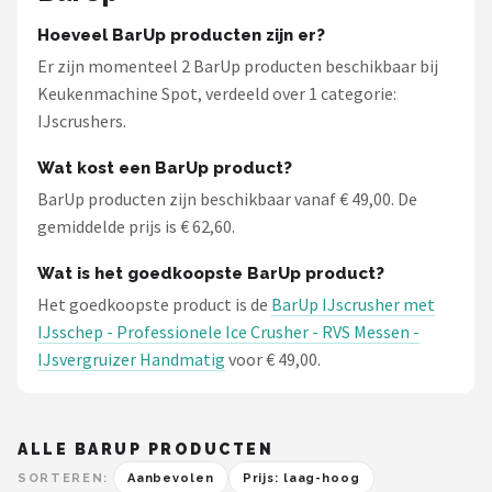
Hoeveel BarUp producten zijn er?
Er zijn momenteel 2 BarUp producten beschikbaar bij
Keukenmachine Spot, verdeeld over 1 categorie:
IJscrushers.
Wat kost een BarUp product?
BarUp producten zijn beschikbaar vanaf € 49,00. De
gemiddelde prijs is € 62,60.
Wat is het goedkoopste BarUp product?
Het goedkoopste product is de
BarUp IJscrusher met
IJsschep - Professionele Ice Crusher - RVS Messen -
IJsvergruizer Handmatig
voor € 49,00.
ALLE BARUP PRODUCTEN
SORTEREN:
Aanbevolen
Prijs: laag-hoog