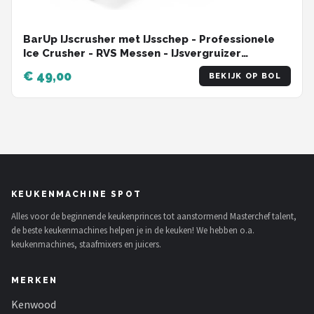
BarUp IJscrusher met IJsschep - Professionele
Ice Crusher - RVS Messen - IJsvergruizer
Handmatig
€ 49,00
BEKIJK OP BOL
KEUKENMACHINE SPOT
Alles voor de beginnende keukenprinces tot aanstormend Masterchef talent,
de beste keukenmachines helpen je in de keuken! We hebben o.a.
keukenmachines, staafmixers en juicers.
MERKEN
Kenwood