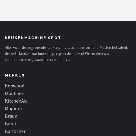
KEUKENMACHINE SPOT
Alles voor de beginnende keukenprinces tot aanstormend Masterchef talent,
de beste keukenmachines helpen je in de keuken! We hebben o.a.
keukenmachines, staafmixers en juicers.
MERKEN
Kenwood
Moulinex
KitchenAid
Magimix
Braun
Bardi
Bartscher