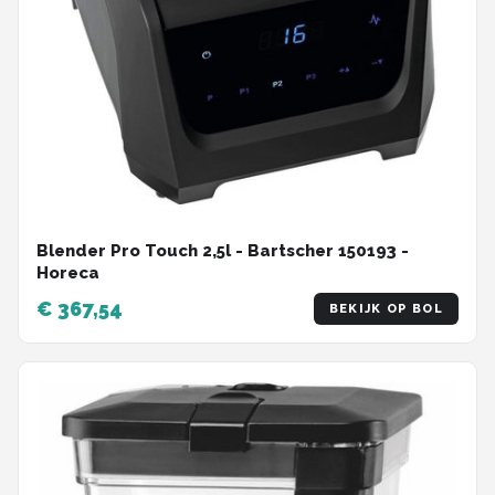
Blender Pro Touch 2,5l - Bartscher 150193 -
Horeca
€ 367,54
BEKIJK OP BOL