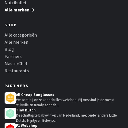
Nutribullet
Alle merken →
SHOP
Alle categorieën
Alle merken
Blog
Partners
MasterChef
Restaurants
PARTNERS
All Cheap Sunglasses
Welkom bij onze zonnebrillen webshop! Bij ons vind je de meest
stijlvolle en trendy zonneb...
Tiny Dutch
De schattigste babywinkel van Nederland, met onder andere Little
Dutch, Nijntje en Bébé-jo...
F1 Webshop