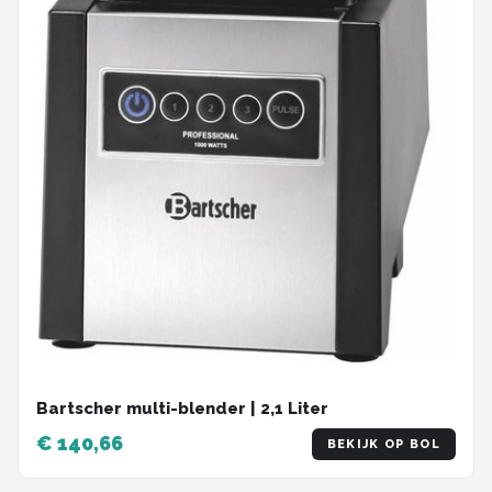
Bartscher multi-blender | 2,1 Liter
€ 140,66
BEKIJK OP BOL