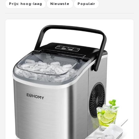
Prijs: hoog-laag
Nieuwste
Populair