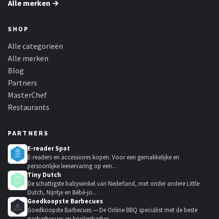
Alle merken →
SHOP
Alle categorieën
Alle merken
Blog
Partners
MasterChef
Restaurants
PARTNERS
E-reader Spot
E-readers en accessoires kopen. Voor een gemakkelijke en
persoonlijke leeservaring op een...
Tiny Dutch
De schattigste babywinkel van Nederland, met onder andere Little
Dutch, Nijntje en Bébé-jo...
Goedkoopste Barbecues
Goedkoopste Barbecues — De Online BBQ specialist met de beste
gasbarbecues en koolenbarbec...