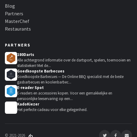
Blog
Partners
MasterChef
Restaurants
PARTNERS
180Darts
Alle achtergrond informatie over de dartsport, spelers, toernooien en
statistieken! Met de...
Goedkoopste Barbecues
Goedkoopste Barbecues — De Online BBQ specialist met de beste
gasbarbecues en koolenbarbec...
E-reader Spot
E-readers en accessoires kopen. Voor een gemakkelijke en
persoonlijke leeservaring op een...
KadoKiezer
🎁
Het perfecte cadeau voor elke gelegenheid.
© 2021-2026