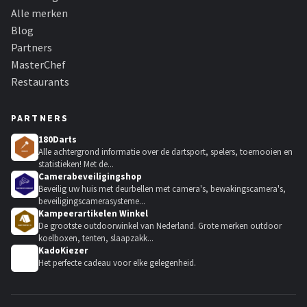
Alle merken
Blog
Partners
MasterChef
Restaurants
PARTNERS
180Darts
Alle achtergrond informatie over de dartsport, spelers, toernooien en
statistieken! Met de...
Camerabeveiligingshop
Beveilig uw huis met deurbellen met camera's, bewakingscamera's,
beveiligingscamerasysteme...
Kampeerartikelen Winkel
De grootste outdoorwinkel van Nederland. Grote merken outdoor
koelboxen, tenten, slaapzakk...
KadoKiezer
🎁
Het perfecte cadeau voor elke gelegenheid.