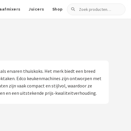
Zoeken
aafmixers
Juicers
Shop
als ervaren thuiskoks. Het merk biedt een breed
 kooktaken. Edco keukenmachines zijn ontworpen met
en zijn vaak compact en stijlvol, waardoor ze
en en een uitstekende prijs-kwaliteitverhouding.