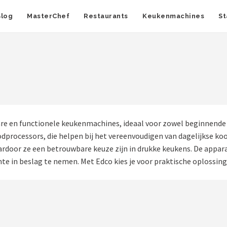
Blog
MasterChef
Restaurants
Keukenmachines
St
re en functionele keukenmachines, ideaal voor zowel beginnende 
oodprocessors, die helpen bij het vereenvoudigen van dagelijkse
oor ze een betrouwbare keuze zijn in drukke keukens. De apparat
te in beslag te nemen. Met Edco kies je voor praktische oplossing