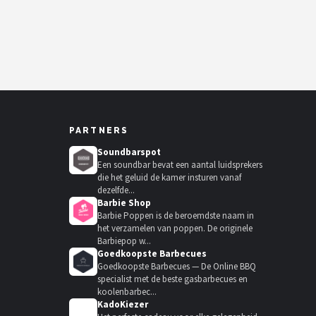
PARTNERS
Soundbarspot
Een soundbar bevat een aantal luidsprekers
die het geluid de kamer insturen vanaf
dezelfde...
Barbie Shop
Barbie Poppen is de beroemdste naam in
het verzamelen van poppen. De originele
Barbiepop w...
Goedkoopste Barbecues
Goedkoopste Barbecues — De Online BBQ
specialist met de beste gasbarbecues en
koolenbarbec...
KadoKiezer
🎁