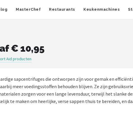
Blog
MasterChef
Restaurants
Keukenmachines
St
af € 10,95
ort Aid producten
ardige sapcentrifuges die ontworpen zijn voor gemak en efficiën
waarbij meer voedingsstoffen behouden blijven. Ze zijn gebruiksvr
 materialen zorgen voor een lange levensduur, terwijl het slanke d
elijk te maken om heerlijke, verse sappen thuis te bereiden, en 