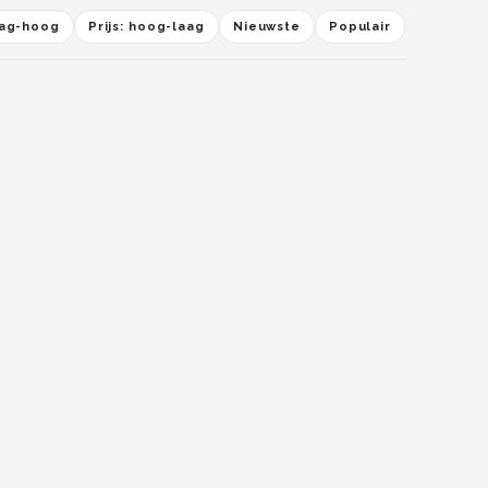
laag-hoog
Prijs: hoog-laag
Nieuwste
Populair