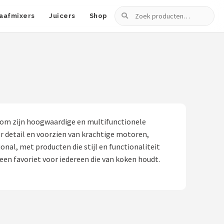
Zoeken
aafmixers
Juicers
Shop
d om zijn hoogwaardige en multifunctionele
detail en voorzien van krachtige motoren,
al, met producten die stijl en functionaliteit
n favoriet voor iedereen die van koken houdt.