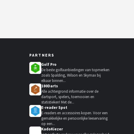
PARTNERS
Golf Pro
De beste golfaanbiedingen van topmerken
zoals Spalding, Wilson en Skymax bij
elkaar binnen...
180Darts
Alle achtergrond informatie over de
dartsport, spelers, toernooien en
statistieken! Met de...
E-reader Spot
E-readers en accessoires kopen. Voor een
gemakkelijke en persoonlijke leeservaring
op een...
KadoKiezer
🎁